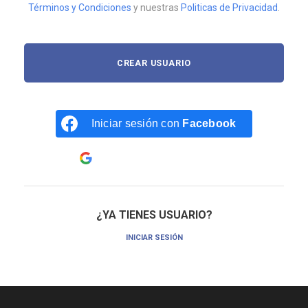
Términos y Condiciones
y nuestras
Politicas de Privacidad
.
Iniciar sesión con
Facebook
Continua con
Google
¿YA TIENES USUARIO?
INICIAR SESIÓN