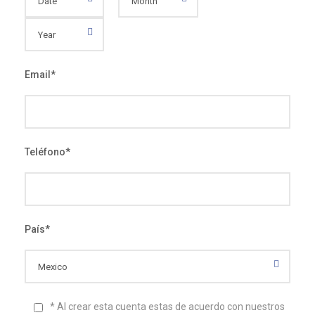
Email
*
Teléfono
*
País
*
* Al crear esta cuenta estas de acuerdo con nuestros