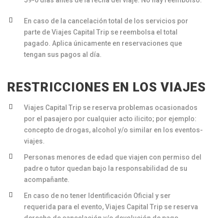
59-0 días antes de la fecha del viaje: No hay reembolso.
En caso de la cancelación total de los servicios por
parte de Viajes Capital Trip se reembolsa el total
pagado. Aplica únicamente en reservaciones que
tengan sus pagos al día.
RESTRICCIONES EN LOS VIAJES
Viajes Capital Trip se reserva problemas ocasionados
por el pasajero por cualquier acto ilicito; por ejemplo:
concepto de drogas, alcohol y/o similar en los eventos-
viajes.
Personas menores de edad que viajen con permiso del
padre o tutor quedan bajo la responsabilidad de su
acompañante.
En caso de no tener Identificación Oficial y ser
requerida para el evento, Viajes Capital Trip se reserva