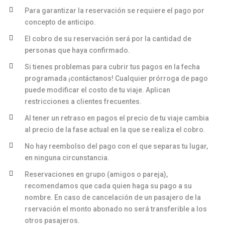
Para garantizar la reservación se requiere el pago por
concepto de anticipo.
El cobro de su reservación será por la cantidad de
personas que haya confirmado.
Si tienes problemas para cubrir tus pagos en la fecha
programada ¡contáctanos! Cualquier prórroga de pago
puede modificar el costo de tu viaje. Aplican
restricciones a clientes frecuentes.
Al tener un retraso en pagos el precio de tu viaje cambia
al precio de la fase actual en la que se realiza el cobro.
No hay reembolso del pago con el que separas tu lugar,
en ninguna circunstancia.
Reservaciones en grupo (amigos o pareja),
recomendamos que cada quien haga su pago a su
nombre. En caso de cancelación de un pasajero de la
rservación el monto abonado no será transferible a los
otros pasajeros.