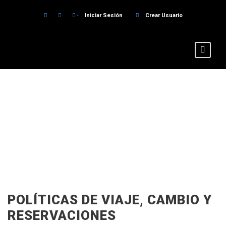
Iniciar Sesión
Crear Usuario
Términos y condiciones
POLÍTICAS DE VIAJE, CAMBIO Y
RESERVACIONES