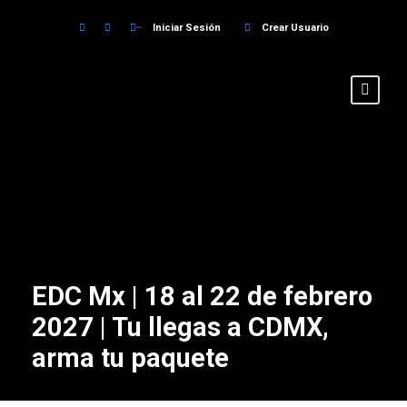
Iniciar Sesión
Crear Usuario
EDC Mx | 18 al 22 de febrero
2027 | Tu llegas a CDMX,
arma tu paquete