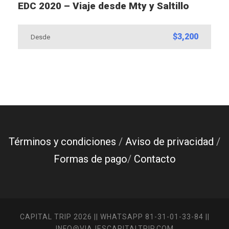
EDC 2020 – Viaje desde Mty y Saltillo
$3,200
Desde
Términos y condiciones
/
Aviso de privacidad
/
Formas de pago
/
Contacto
CAPITAL TRIP 2026 || WHATSAPP 81-31-01-33-84 ||
INFO@VIAJESCAPITALTRIP.COM