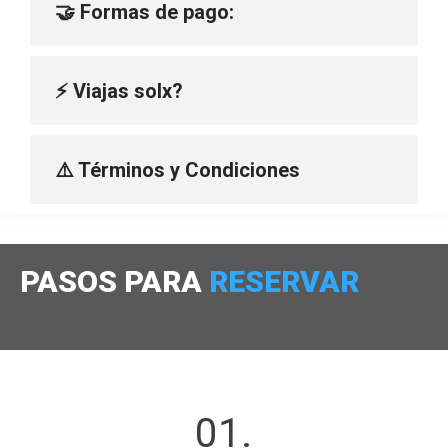
🤝 Formas de pago:
⚡ Viajas solx?
⚠️ Términos y Condiciones
PASOS PARA
RESERVAR
01.