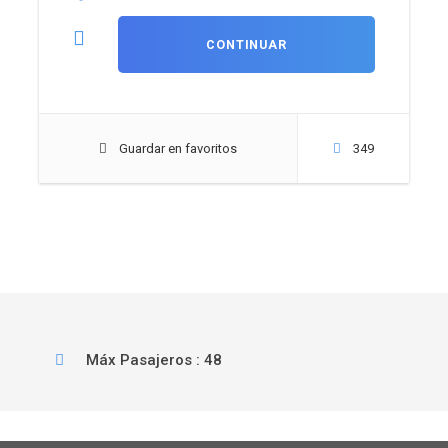
Guardar en favoritos
349
Máx Pasajeros : 48