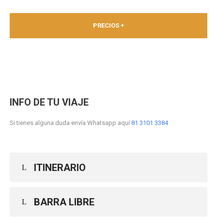
PRECIOS +
INFO DE TU VIAJE
Si tienes alguna duda envía Whatsapp aquí
81 3101 3384
ITINERARIO
BARRA LIBRE