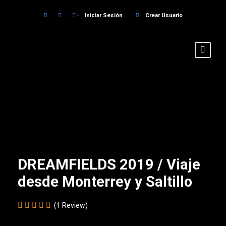
Iniciar Sesión
Crear Usuario
DREAMFIELDS 2019 / Viaje
desde Monterrey y Saltillo
(1 Review)