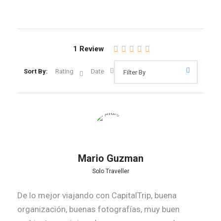
1 Review
Sort By:
Rating
Date
Mario Guzman
Solo Traveller
De lo mejor viajando con CapitalTrip, buena
organización, buenas fotografías, muy buen