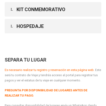
KIT CONMEMORATIVO
HOSPEDAJE
SEPARA TU LUGAR
Es necesario realizar tu registro y reservación en esta página web.
Este
será tu contrato de Viaje y tendrás acceso al portal para registrar tus
pagos y ver el estatus de tu viaje en cualquier momento.
PREGUNTA POR DISPONIBILIDAD DE LUGARES ANTES DE
REALIZAR TU PAGO.
Para consultar disponibilidad de lugares envía un WhatsApp dando