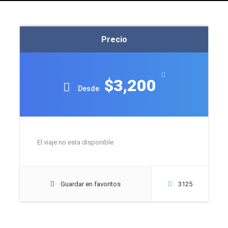
Precio
$3,200
Desde
El viaje no esta disponible
Guardar en favoritos
3125