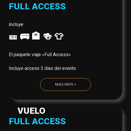
FULL ACCESS
Incluye
🎫 🚌 🏨 🍻 👕
El paquete viaje «Full Access»
Incluye acceso 3 días del evento
MÁS INFO >
VUELO
FULL ACCESS