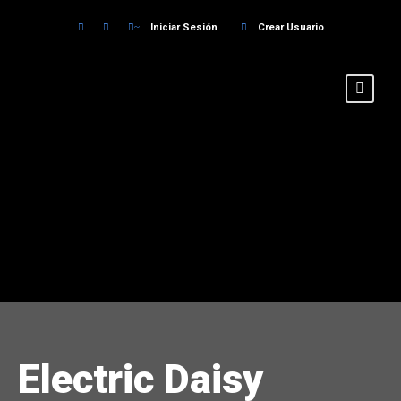
Iniciar Sesión
Crear Usuario
Electric Daisy