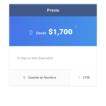
Precio
$1,700
Desde
El viaje no esta disponible
Guardar en favoritos
2738