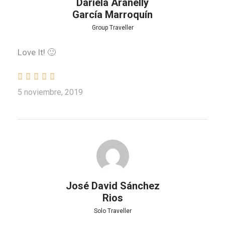
Dariela Aranelly
García Marroquín
Group Traveller
Love It! 🙂
5 noviembre, 2019
José David Sánchez
Rios
Solo Traveller