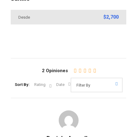
$2,700
Desde
2 Opiniones
Sort By:
Rating
Date