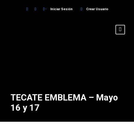
Iniciar Sesión
Crear Usuario
TECATE EMBLEMA – Mayo
16 y 17