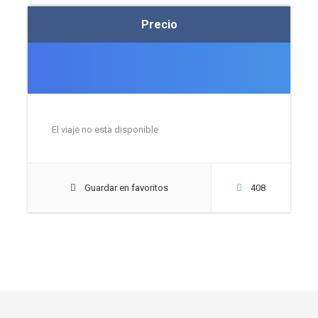
Precio
El viaje no esta disponible
Guardar en favoritos
408