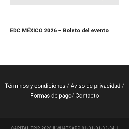
EDC MÉXICO 2026 – Boleto del evento
Términos y condiciones
/
Aviso de privacidad
/
Formas de pago
/
Contacto
CAPITAL TRIP 2026 || WHATSAPP 81-31-01-33-84 ||