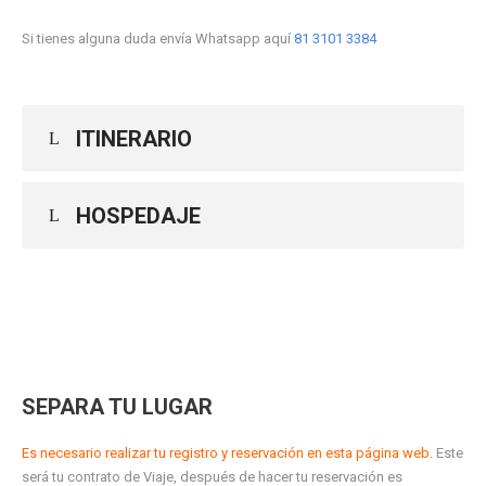
Si tienes alguna duda envía Whatsapp aquí
81 3101 3384
ITINERARIO
HOSPEDAJE
SEPARA TU LUGAR
Es necesario realizar tu registro y reservación en esta página web.
Este
será tu contrato de Viaje, después de hacer tu reservación es