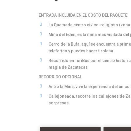
ENTRADA INCLUIDA EN EL COSTO DEL PAQUETE
La Quemada,centro civico-religioso (zona
Mina del Edén, es la mina más visitada del 
Cerro de la Bufa, aquí se encuentra a prime
teleferico y puedes hacer tirolesa
Recorrido en TuriBus por el centro históri
magia de Zacatecas
RECORRIDO OPCIONAL
Antro la Mina, vive la experiencia del único 
Callejoneada, recorre los callejones de 
sorpresas.