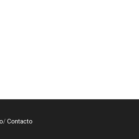
o
/
Contacto