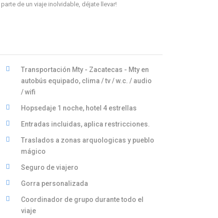
rte de un viaje inolvidable, déjate llevar!
Transportación Mty - Zacatecas - Mty en
autobús equipado, clima / tv / w.c. / audio
/ wifi
Hopsedaje 1 noche, hotel 4 estrellas
Entradas incluidas, aplica restricciones.
Traslados a zonas arquologicas y pueblo
mágico
Seguro de viajero
Gorra personalizada
Coordinador de grupo durante todo el
viaje