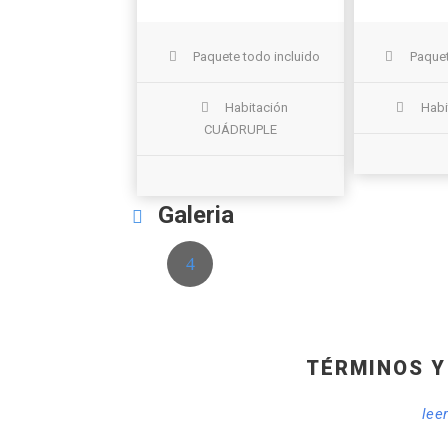
Paquete todo incluido
Paquet
Habitación
Habi
CUÁDRUPLE
Galeria
TÉRMINOS Y
lee