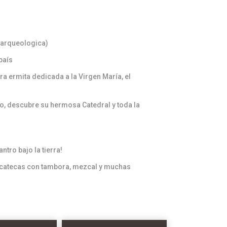
 arqueologica)
país
ra ermita dedicada a la Virgen María, el
co, descubre su hermosa Catedral y toda la
antro bajo la tierra!
Zacatecas con tambora, mezcal y muchas