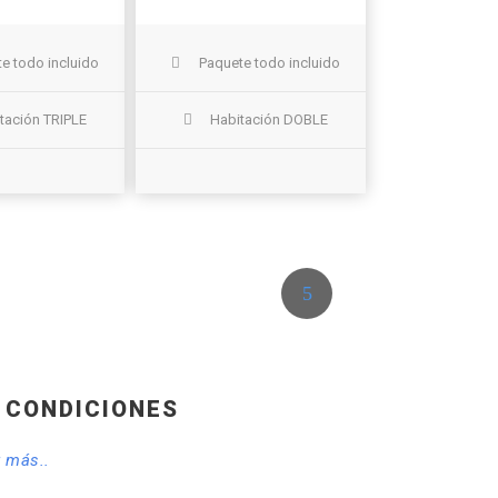
e todo incluido
Paquete todo incluido
tación TRIPLE
Habitación DOBLE
 CONDICIONES
r más..