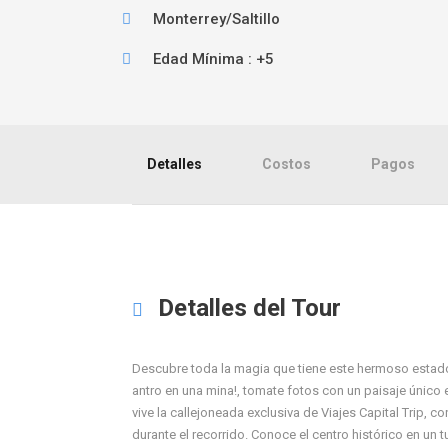
Monterrey/Saltillo
Edad Mínima : +5
Detalles
Costos
Pagos
Detalles del Tour
Descubre toda la magia que tiene este hermoso estado, 
antro en una mina!, tomate fotos con un paisaje único en 
vive la callejoneada exclusiva de Viajes Capital Trip, c
durante el recorrido. Conoce el centro histórico en un