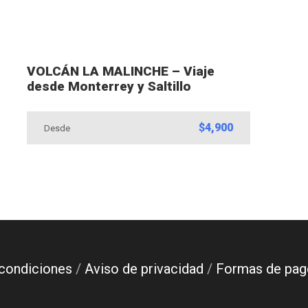
VOLCÁN LA MALINCHE – Viaje
desde Monterrey y Saltillo
$4,900
Desde
condiciones
/
Aviso de privacidad
/
Formas de pag