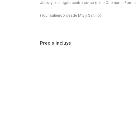
Jerez y el antigüo centro cívico de La Quemada. Forma pa
(Tour saliendo desde Mty y Saltillo)
Precio incluye