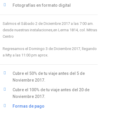
Fotografías en formato digital
Salimos el Sábado 2 de Diciembre 2017 a las 7:00 am.
desde nuestras instalaciones,en Lerma 1814, col. Mitras
Centro
Regresamos el Domingo 3 de Diciembre 2017, llegando
a Mty a las 11:00 pm aprox.
Cubre el 50% de tu viaje antes del 5 de
Noviembre 2017.
Cubre el 100% de tu viaje antes del 20 de
Noviembre 2017.
Formas de pago