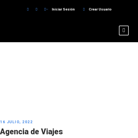
Iniciar Sesión
Crear Usuario
By
CT-Pagos
16 JULIO, 2022
Agencia de Viajes